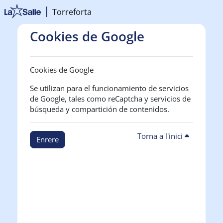
Ves al contingut principal
Torreforta
Cookies de Google
Cookies de Google
Se utilizan para el funcionamiento de servicios
de Google, tales como reCaptcha y servicios de
búsqueda y compartición de contenidos.
Torna a l'inici
Enrere