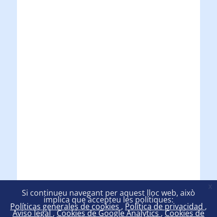
x
Si continueu navegant per aquest lloc web, això
implica que accepteu les polítiques:
Políticas generales de cookies
Política de privacidad
Aviso legal
Cookies de Google Analytics
Cookies de